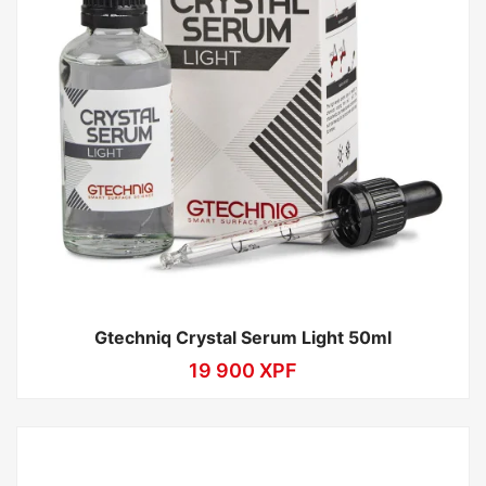
Gtechniq Crystal Serum Light 50ml
19 900
XPF