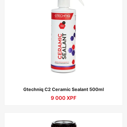
Gtechniq C2 Ceramic Sealant 500ml
9 000
XPF