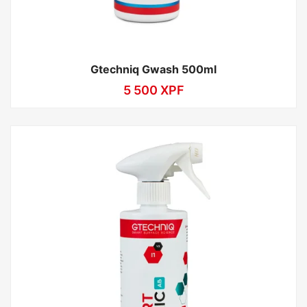
Gtechniq Gwash 500ml
5 500
XPF