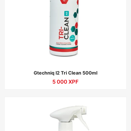
Gtechniq I2 Tri Clean 500ml
5 000
XPF