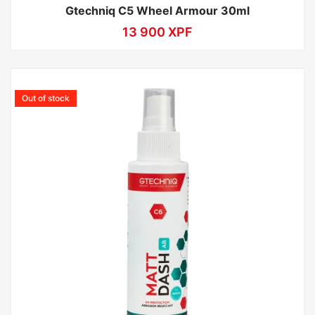
Gtechniq C5 Wheel Armour 30ml
13 900
XPF
Out of stock