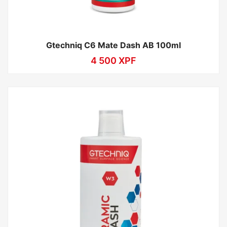
Gtechniq C6 Mate Dash AB 100ml
4 500
XPF