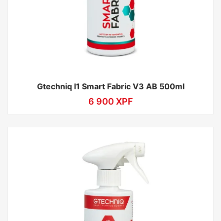
Gtechniq I1 Smart Fabric V3 AB 500ml
6 900
XPF