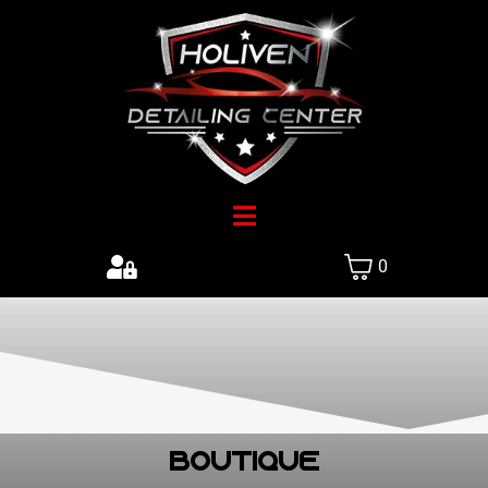
0
Boutique