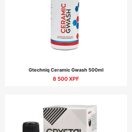
Gtechniq Ceramic Gwash 500ml
8 500
XPF