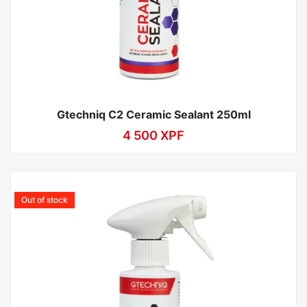
Gtechniq C2 Ceramic Sealant 250ml
4 500
XPF
Out of stock