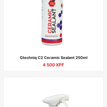
Gtechniq C2 Ceramic Sealant 250ml
4 500
XPF